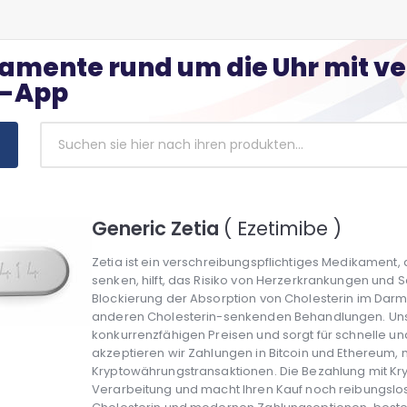
kamente rund um die Uhr mit v
 -App
Generic Zetia
( Ezetimibe )
Zetia ist ein verschreibungspflichtiges Medikament
senken, hilft, das Risiko von Herzerkrankungen und Sc
Blockierung der Absorption von Cholesterin im Dar
anderen Cholesterin-senkenden Behandlungen. Unse
konkurrenzfähigen Preisen und sorgt für schnelle und
akzeptieren wir Zahlungen in Bitcoin und Ethereum, m
Kryptowährungstransaktionen. Die Bezahlung mit Kry
Verarbeitung und macht Ihren Kauf noch reibungslos