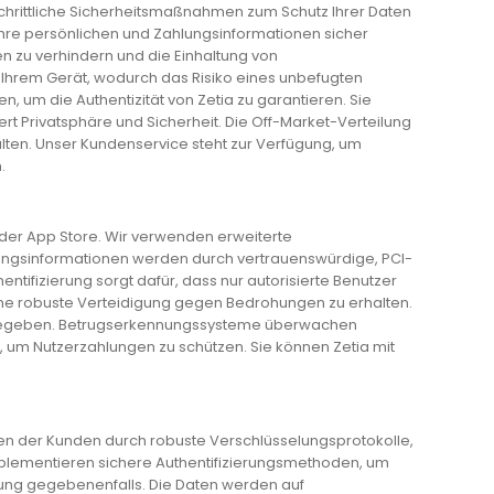
rtschrittliche Sicherheitsmaßnahmen zum Schutz Ihrer Daten
 Ihre persönlichen und Zahlungsinformationen sicher
n zu verhindern und die Einhaltung von
f Ihrem Gerät, wodurch das Risiko eines unbefugten
en, um die Authentizität von Zetia zu garantieren. Sie
ert Privatsphäre und Sicherheit. Die Off-Market-Verteilung
nhalten. Unser Kundenservice steht zur Verfügung, um
.
oder App Store. Wir verwenden erweiterte
lungsinformationen werden durch vertrauenswürdige, PCI-
ntifizierung sorgt dafür, dass nur autorisierte Benutzer
ine robuste Verteidigung gegen Bedrohungen zu erhalten.
ergegeben. Betrugserkennungssysteme überwachen
s, um Nutzerzahlungen zu schützen. Sie können Zetia mit
en der Kunden durch robuste Verschlüsselungsprotokolle,
implementieren sichere Authentifizierungsmethoden, um
ierung gegebenenfalls. Die Daten werden auf