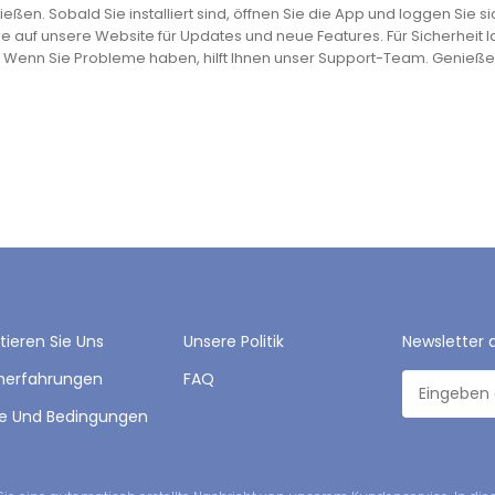
eßen. Sobald Sie installiert sind, öffnen Sie die App und loggen Sie s
e auf unsere Website für Updates und neue Features. Für Sicherheit l
. Wenn Sie Probleme haben, hilft Ihnen unser Support-Team. Genieße
tieren Sie Uns
Unsere Politik
Newsletter 
nerfahrungen
FAQ
fe Und Bedingungen