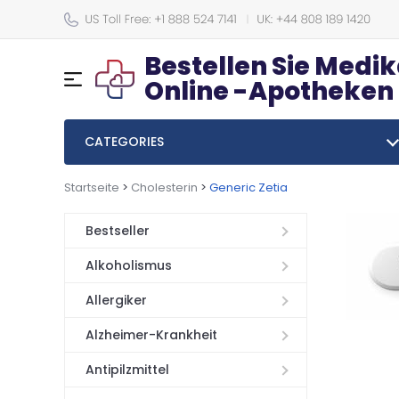
Bestellen Sie Medi
Online -Apotheken
CATEGORIES
Startseite
>
Cholesterin
>
Generic Zetia
Bestseller
Alkoholismus
Allergiker
Alzheimer-Krankheit
Antipilzmittel