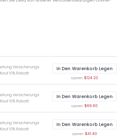
len Sie zetia von unserer vertrauenswürdigen Online-
tellung Versicherungs
In Den Warenkorb Legen
 Kauf 10% Rabatt
$124.20
sparen:
tellung Versicherungs
In Den Warenkorb Legen
 Kauf 10% Rabatt
$69.60
sparen:
tellung Versicherungs
In Den Warenkorb Legen
 Kauf 10% Rabatt
$41.40
sparen: