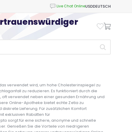
USD
DEUTSCH
ertrauenswürdiger
, das verwendet wird, um hohe Cholesterinspiegel zu
hlaganfall zu reduzieren. Es funktioniert durch die
m, oft verwendet neben einer gesunden Ernährung und
re Online-Apotheke bietet echte Zetia zu
 diskrete Lieferung. Für zusätzlichen Komfort
it exklusiven Rabatten für
pto sorgt für eine sichere, anonyme und schnelle
er. Genießen Sie die Vorteile von niedrigeren