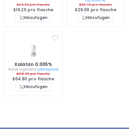
ophthalmic
$44.39 pro flasche
$58.79 pro flasche
$19.20 pro flasche
$29.00 pro flasche
Hinzufügen
Hinzufügen
Xalatan 0.005%
Active ingredient
Latanoprost
$108.00 pro flasche
$64.80 pro flasche
Hinzufügen