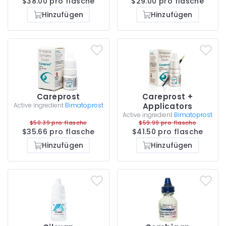
$38.00 pro flasche
$29.00 pro flasche
Hinzufügen
Hinzufügen
Careprost
Careprost +
Active ingredient
Bimatoprost
Applicators
Active ingredient
Bimatoprost
$50.39 pro flasche
$59.99 pro flasche
$35.66 pro flasche
$41.50 pro flasche
Hinzufügen
Hinzufügen