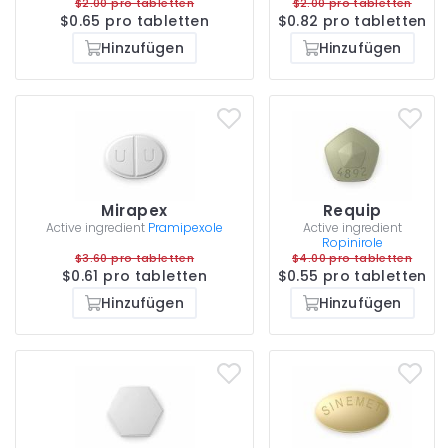
$2.00 pro tabletten
$2.00 pro tabletten
$0.65 pro tabletten
$0.82 pro tabletten
Hinzufügen
Hinzufügen
Mirapex
Requip
Active ingredient
Pramipexole
Active ingredient
Ropinirole
$3.60 pro tabletten
$4.00 pro tabletten
$0.61 pro tabletten
$0.55 pro tabletten
Hinzufügen
Hinzufügen