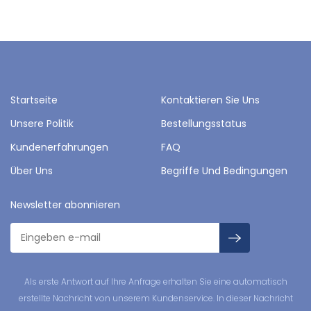
Startseite
Kontaktieren Sie Uns
Unsere Politik
Bestellungsstatus
Kundenerfahrungen
FAQ
Über Uns
Begriffe Und Bedingungen
Newsletter abonnieren
Als erste Antwort auf Ihre Anfrage erhalten Sie eine automatisch
erstellte Nachricht von unserem Kundenservice. In dieser Nachricht