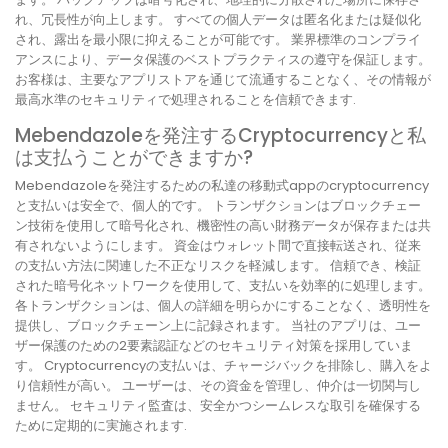
れ、冗長性が向上します。 すべての個人データは匿名化または疑似化
され、露出を最小限に抑えることが可能です。 業界標準のコンプライ
アンスにより、データ保護のベストプラクティスの遵守を保証します。
お客様は、主要なアプリストアを通じて流通することなく、その情報が
最高水準のセキュリティで処理されることを信頼できます.
Mebendazoleを発注するCryptocurrencyと私
は支払うことができますか?
Mebendazoleを発注するための私達の移動式appのcryptocurrency
と支払いは安全で、個人的です。 トランザクションはブロックチェー
ン技術を使用して暗号化され、機密性の高い財務データが保存または共
有されないようにします。 資金はウォレット間で直接転送され、従来
の支払い方法に関連した不正なリスクを軽減します。 信頼でき、検証
された暗号化ネットワークを使用して、支払いを効率的に処理します。
各トランザクションは、個人の詳細を明らかにすることなく、透明性を
提供し、ブロックチェーン上に記録されます。 当社のアプリは、ユー
ザー保護のための2要素認証などのセキュリティ対策を採用していま
す。 Cryptocurrencyの支払いは、チャージバックを排除し、購入をよ
り信頼性が高い。 ユーザーは、その資金を管理し、仲介は一切関与し
ません。 セキュリティ監査は、安全かつシームレスな取引を確保する
ために定期的に実施されます.