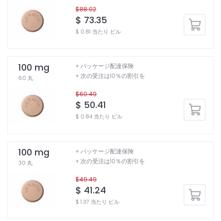
$88.02
$ 73.35
$ 0.81 当たり ピル
100 mg
+ パッケージ配達保険
+ 次の受注は10％の割引を
60 丸
$60.49
$ 50.41
$ 0.84 当たり ピル
100 mg
+ パッケージ配達保険
+ 次の受注は10％の割引を
30 丸
$49.49
$ 41.24
$ 1.37 当たり ピル