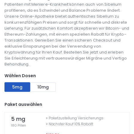
Patienten mit Meniere-Krankheit können auch von Sibelium
profitieren, da es Schwindel und Balance Probleme lindert.
Unsere Online-Apotheke bietet authentisches Sibelium zu
konkurrenzfähigen Preisen und sorgt für schnelle und diskrete
Lieferung. Für zusätzlichen Komfort akzeptieren wir Bitcoin- und
Ethereum-Zahlungen, mit einem speziellen Rabatt für Krypto-
Transaktionen. Genießen Sie einen sicheren Checkout und
exklusive Einsparungen bei der Verwendung von
Kryptowährung für Ihren Kauf. Bestellen Sie jetzt und erleben
Sie Erleichterung mit vertrauenswürdiger Migräne und Vertigo
Behandlung.
Wählen Dosen
5mg
10mg
Paket auswählen
5 mg
+ Paketzustellung Versicherungs
+ Nächster Kauf 10% Rabatt
180 Pillen