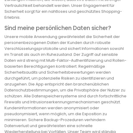
Vertraulichkeit behandelt werden. Unser Engagement für
Sicherheit sorgt für ein nahtloses und geschütztes Shopping-
Erlebnis.
Sind meine persönlichen Daten sicher?
Unsere mobile Anwendung gewährleistet die Sicherheit der
personenbezogenen Daten der Kunden durch robuste
Verschlüsselungsprotokolle und sichert Informationen sowohl
im Transit als auch im Ruhezustand. Der Zugriff auf sensible
Daten wird streng mit Multi-Faktor-Authentifizierung und Rollen-
basierten Berechtigungen kontrolliert. Regelmäßige
Sicherheitsaudits und Sicherheitsbewertungen werden
durchgeführt, um potenzielle Risiken zu identifizieren und
anzugehen. Die App entspricht den branchenüblichen
Datenschutzbestimmungen, um die Privatsphäre der Nutzer zu
schützen. Alle Datenspeichersysteme sind durch fortschrittliche
Firewalls und Intrusionserkennungsmechanismen geschützt.
Kundeninformationen werden anonymisiert oder
pseudonymisiert, wenn möglich, um die Exposition zu
minimieren. Sichere Backup-Prozeduren verhindern
Datenverlust und gewährleisten eine schnelle
Wiederherstellung bei Vorfällen. Unser Team wird ständig