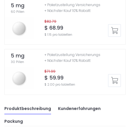
5 mg
+ Paketzustellung Versicherungs
+ Nächster Kauf 10% Rabatt
60 Pillen
$82.79
$ 68.99
$ 1.15 pro tabletten
5 mg
+ Paketzustellung Versicherungs
+ Nächster Kauf 10% Rabatt
30 Pillen
$71.99
$ 59.99
$ 2.00 pro tabletten
Produktbeschreibung
Kundenerfahrungen
Packung