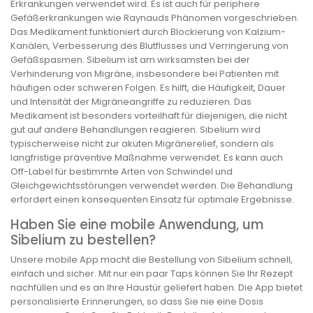
Erkrankungen verwendet wird. Es ist auch für periphere
Gefäßerkrankungen wie Raynauds Phänomen vorgeschrieben.
Das Medikament funktioniert durch Blockierung von Kalzium-
Kanälen, Verbesserung des Blutflusses und Verringerung von
Gefäßspasmen. Sibelium ist am wirksamsten bei der
Verhinderung von Migräne, insbesondere bei Patienten mit
häufigen oder schweren Folgen. Es hilft, die Häufigkeit, Dauer
und Intensität der Migräneangriffe zu reduzieren. Das
Medikament ist besonders vorteilhaft für diejenigen, die nicht
gut auf andere Behandlungen reagieren. Sibelium wird
typischerweise nicht zur akuten Migränerelief, sondern als
langfristige präventive Maßnahme verwendet. Es kann auch
Off-Label für bestimmte Arten von Schwindel und
Gleichgewichtsstörungen verwendet werden. Die Behandlung
erfordert einen konsequenten Einsatz für optimale Ergebnisse.
Haben Sie eine mobile Anwendung, um
Sibelium zu bestellen?
Unsere mobile App macht die Bestellung von Sibelium schnell,
einfach und sicher. Mit nur ein paar Taps können Sie Ihr Rezept
nachfüllen und es an Ihre Haustür geliefert haben. Die App bietet
personalisierte Erinnerungen, so dass Sie nie eine Dosis