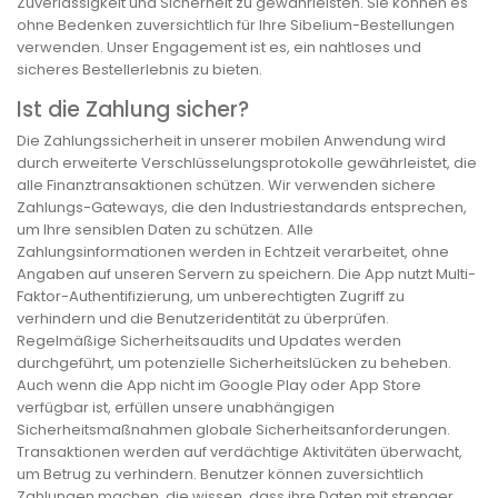
Zuverlässigkeit und Sicherheit zu gewährleisten. Sie können es
ohne Bedenken zuversichtlich für Ihre Sibelium-Bestellungen
verwenden. Unser Engagement ist es, ein nahtloses und
sicheres Bestellerlebnis zu bieten.
Ist die Zahlung sicher?
Die Zahlungssicherheit in unserer mobilen Anwendung wird
durch erweiterte Verschlüsselungsprotokolle gewährleistet, die
alle Finanztransaktionen schützen. Wir verwenden sichere
Zahlungs-Gateways, die den Industriestandards entsprechen,
um Ihre sensiblen Daten zu schützen. Alle
Zahlungsinformationen werden in Echtzeit verarbeitet, ohne
Angaben auf unseren Servern zu speichern. Die App nutzt Multi-
Faktor-Authentifizierung, um unberechtigten Zugriff zu
verhindern und die Benutzeridentität zu überprüfen.
Regelmäßige Sicherheitsaudits und Updates werden
durchgeführt, um potenzielle Sicherheitslücken zu beheben.
Auch wenn die App nicht im Google Play oder App Store
verfügbar ist, erfüllen unsere unabhängigen
Sicherheitsmaßnahmen globale Sicherheitsanforderungen.
Transaktionen werden auf verdächtige Aktivitäten überwacht,
um Betrug zu verhindern. Benutzer können zuversichtlich
Zahlungen machen, die wissen, dass ihre Daten mit strenger