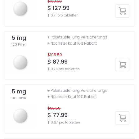
$153.59
$ 127.99
$ 0.71 pro tabletten
5 mg
+ Paketzustellung Versicherungs
+ Nächster Kauf 10% Rabatt
120 Pillen
$105.59
$ 87.99
$ 0.73 pro tabletten
5 mg
+ Paketzustellung Versicherungs
+ Nächster Kauf 10% Rabatt
90 Pillen
$93.59
$ 77.99
$ 0.87 pro tabletten