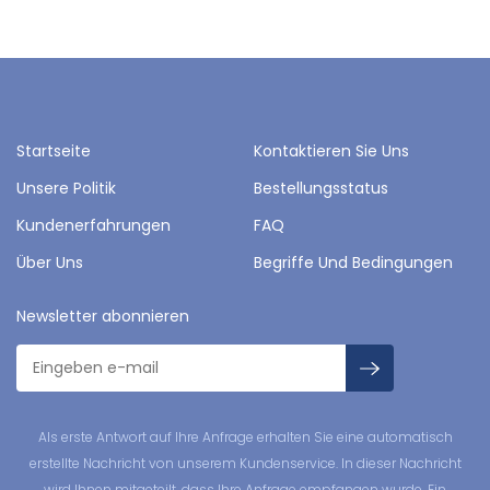
Startseite
Kontaktieren Sie Uns
Unsere Politik
Bestellungsstatus
Kundenerfahrungen
FAQ
Über Uns
Begriffe Und Bedingungen
Newsletter abonnieren
Als erste Antwort auf Ihre Anfrage erhalten Sie eine automatisch
erstellte Nachricht von unserem Kundenservice. In dieser Nachricht
wird Ihnen mitgeteilt, dass Ihre Anfrage empfangen wurde. Ein