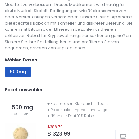
Mobilität zu verbessern. Dieses Medikament wird häufig für
akute Muskel-Skelett-Bedingungen, wie Rückenschmerzen
oder Verstauchungen verschrieben. Unsere Online-Apotheke
bietet echtes Robaxin mit schneller und diskreter Lieferung. Sie
können mit Bitcoin oder Ethereum bezahlen und einen
exklusiven Rabatt für Kryptowährungstransaktionen genießen.
Sichern Sie Ihre Bestellung heute und profitieren Sie von
bequemen, privaten Zahlungsoptionen.
Wählen Dosen
500mg
Paket auswählen
+ Kostenlosen Standard Luftpost
500 mg
+ Paketzustellung Versicherungs
360 Pillen
+ Nächster Kauf 10% Rabatt
$388.79
$ 323.99