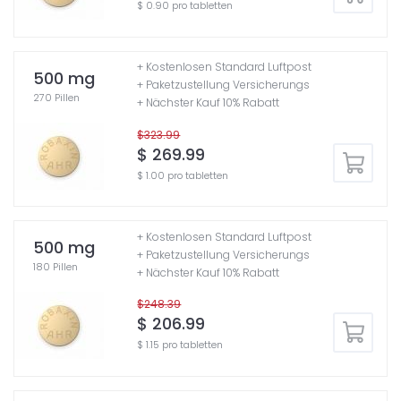
$ 0.90 pro tabletten
+ Kostenlosen Standard Luftpost
500 mg
+ Paketzustellung Versicherungs
270 Pillen
+ Nächster Kauf 10% Rabatt
$323.99
$ 269.99
$ 1.00 pro tabletten
+ Kostenlosen Standard Luftpost
500 mg
+ Paketzustellung Versicherungs
180 Pillen
+ Nächster Kauf 10% Rabatt
$248.39
$ 206.99
$ 1.15 pro tabletten