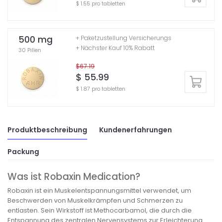
$ 1.55 pro tabletten
500 mg
+ Paketzustellung Versicherungs
+ Nächster Kauf 10% Rabatt
30 Pillen
$67.19
$ 55.99
$ 1.87 pro tabletten
Produktbeschreibung
Kundenerfahrungen
Packung
Was ist Robaxin Medication?
Robaxin ist ein Muskelentspannungsmittel verwendet, um
Beschwerden von Muskelkrämpfen und Schmerzen zu
entlasten. Sein Wirkstoff ist Methocarbamol, die durch die
Entspannung des zentralen Nervensystems zur Erleichterung