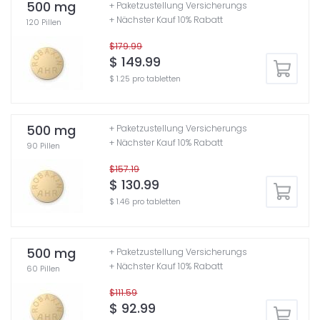
500 mg
+ Paketzustellung Versicherungs
+ Nächster Kauf 10% Rabatt
120 Pillen
$179.99
$ 149.99
$ 1.25 pro tabletten
500 mg
+ Paketzustellung Versicherungs
+ Nächster Kauf 10% Rabatt
90 Pillen
$157.19
$ 130.99
$ 1.46 pro tabletten
500 mg
+ Paketzustellung Versicherungs
+ Nächster Kauf 10% Rabatt
60 Pillen
$111.59
$ 92.99