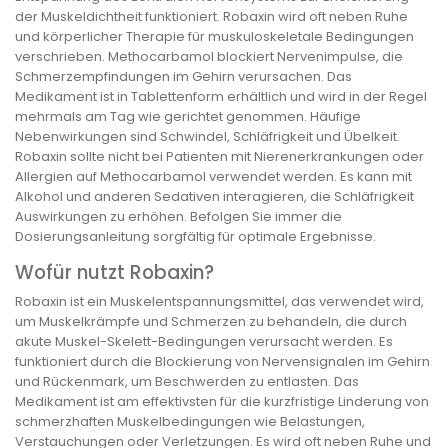
der Muskeldichtheit funktioniert. Robaxin wird oft neben Ruhe
und körperlicher Therapie für muskuloskeletale Bedingungen
verschrieben. Methocarbamol blockiert Nervenimpulse, die
Schmerzempfindungen im Gehirn verursachen. Das
Medikament ist in Tablettenform erhältlich und wird in der Regel
mehrmals am Tag wie gerichtet genommen. Häufige
Nebenwirkungen sind Schwindel, Schläfrigkeit und Übelkeit.
Robaxin sollte nicht bei Patienten mit Nierenerkrankungen oder
Allergien auf Methocarbamol verwendet werden. Es kann mit
Alkohol und anderen Sedativen interagieren, die Schläfrigkeit
Auswirkungen zu erhöhen. Befolgen Sie immer die
Dosierungsanleitung sorgfältig für optimale Ergebnisse.
Wofür nutzt Robaxin?
Robaxin ist ein Muskelentspannungsmittel, das verwendet wird,
um Muskelkrämpfe und Schmerzen zu behandeln, die durch
akute Muskel-Skelett-Bedingungen verursacht werden. Es
funktioniert durch die Blockierung von Nervensignalen im Gehirn
und Rückenmark, um Beschwerden zu entlasten. Das
Medikament ist am effektivsten für die kurzfristige Linderung von
schmerzhaften Muskelbedingungen wie Belastungen,
Verstauchungen oder Verletzungen. Es wird oft neben Ruhe und