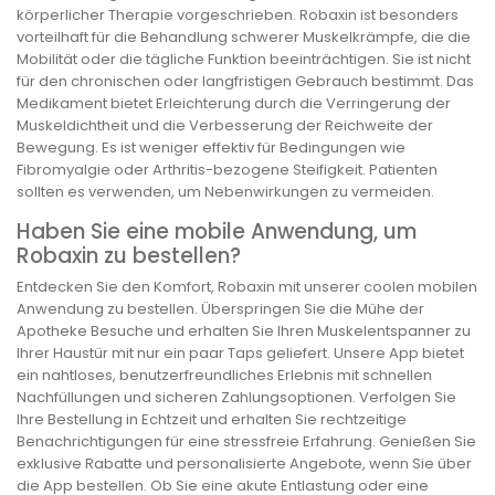
körperlicher Therapie vorgeschrieben. Robaxin ist besonders
vorteilhaft für die Behandlung schwerer Muskelkrämpfe, die die
Mobilität oder die tägliche Funktion beeinträchtigen. Sie ist nicht
für den chronischen oder langfristigen Gebrauch bestimmt. Das
Medikament bietet Erleichterung durch die Verringerung der
Muskeldichtheit und die Verbesserung der Reichweite der
Bewegung. Es ist weniger effektiv für Bedingungen wie
Fibromyalgie oder Arthritis-bezogene Steifigkeit. Patienten
sollten es verwenden, um Nebenwirkungen zu vermeiden.
Haben Sie eine mobile Anwendung, um
Robaxin zu bestellen?
Entdecken Sie den Komfort, Robaxin mit unserer coolen mobilen
Anwendung zu bestellen. Überspringen Sie die Mühe der
Apotheke Besuche und erhalten Sie Ihren Muskelentspanner zu
Ihrer Haustür mit nur ein paar Taps geliefert. Unsere App bietet
ein nahtloses, benutzerfreundliches Erlebnis mit schnellen
Nachfüllungen und sicheren Zahlungsoptionen. Verfolgen Sie
Ihre Bestellung in Echtzeit und erhalten Sie rechtzeitige
Benachrichtigungen für eine stressfreie Erfahrung. Genießen Sie
exklusive Rabatte und personalisierte Angebote, wenn Sie über
die App bestellen. Ob Sie eine akute Entlastung oder eine