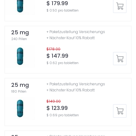
$ 179.99
$ 0.50 pro tabletten
25 mg
+ Paketzustellung Versicherungs
+ Nächster Kauf 10% Rabatt
240 Pillen
$178.00
$ 147.99
$ 0.62 pro tabletten
25 mg
+ Paketzustellung Versicherungs
+ Nächster Kauf 10% Rabatt
180 Pillen
$149.00
$ 123.99
$ 0.69 pro tabletten