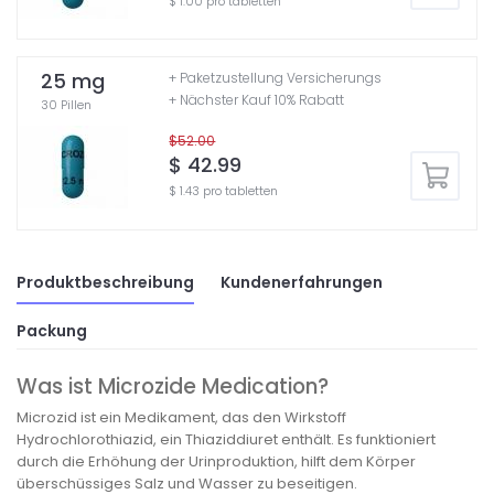
$ 1.00 pro tabletten
25 mg
+ Paketzustellung Versicherungs
+ Nächster Kauf 10% Rabatt
30 Pillen
$52.00
$ 42.99
$ 1.43 pro tabletten
Produktbeschreibung
Kundenerfahrungen
Packung
Was ist Microzide Medication?
Microzid ist ein Medikament, das den Wirkstoff
Hydrochlorothiazid, ein Thiaziddiuret enthält. Es funktioniert
durch die Erhöhung der Urinproduktion, hilft dem Körper
überschüssiges Salz und Wasser zu beseitigen.