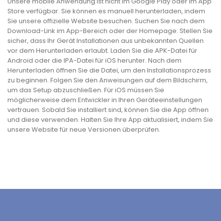
Unsere mobile Anwendung ist nicht im Google Play oder im App
Store verfügbar. Sie können es manuell herunterladen, indem
Sie unsere offizielle Website besuchen. Suchen Sie nach dem
Download-Link im App-Bereich oder der Homepage. Stellen Sie
sicher, dass Ihr Gerät Installationen aus unbekannten Quellen
vor dem Herunterladen erlaubt. Laden Sie die APK-Datei für
Android oder die IPA-Datei für iOS herunter. Nach dem
Herunterladen öffnen Sie die Datei, um den Installationsprozess
zu beginnen. Folgen Sie den Anweisungen auf dem Bildschirm,
um das Setup abzuschließen. Für iOS müssen Sie
möglicherweise dem Entwickler in Ihren Geräteeinstellungen
vertrauen. Sobald Sie installiert sind, können Sie die App öffnen
und diese verwenden. Halten Sie Ihre App aktualisiert, indem Sie
unsere Website für neue Versionen überprüfen.