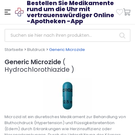
Bestellen Sie Medikamente
rund um die Uhr mit
vertrauenswürdiger Online
-Apotheken -App
Startseite
>
Blutdruck
>
Generic Microzide
Generic Microzide
(
Hydrochlorothiazide )
Microzid ist ein diuretisches Medikament zur Behandlung von
Bluthochdruck (Hypertension) und Flüssigkeitsretention
(Edem) durch Erkrankungen wie Herzinsuffizienz oder
Nierenerkrankungen. Durch die Unterstützung des Körpers