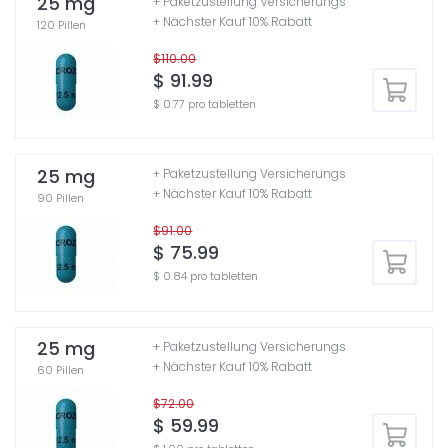
25 mg
+ Paketzustellung Versicherungs
+ Nächster Kauf 10% Rabatt
120 Pillen
$110.00
$ 91.99
$ 0.77 pro tabletten
25 mg
+ Paketzustellung Versicherungs
+ Nächster Kauf 10% Rabatt
90 Pillen
$91.00
$ 75.99
$ 0.84 pro tabletten
25 mg
+ Paketzustellung Versicherungs
+ Nächster Kauf 10% Rabatt
60 Pillen
$72.00
$ 59.99