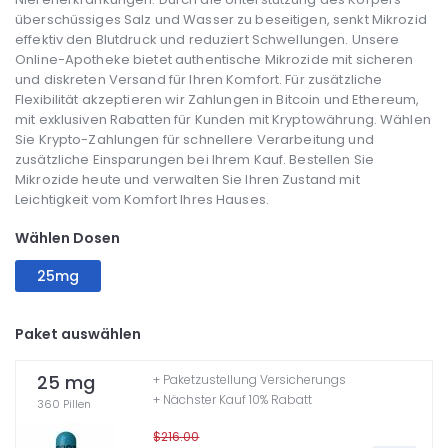
überschüssiges Salz und Wasser zu beseitigen, senkt Mikrozid
effektiv den Blutdruck und reduziert Schwellungen. Unsere
Online-Apotheke bietet authentische Mikrozide mit sicheren
und diskreten Versand für Ihren Komfort. Für zusätzliche
Flexibilität akzeptieren wir Zahlungen in Bitcoin und Ethereum,
mit exklusiven Rabatten für Kunden mit Kryptowährung. Wählen
Sie Krypto-Zahlungen für schnellere Verarbeitung und
zusätzliche Einsparungen bei Ihrem Kauf. Bestellen Sie
Mikrozide heute und verwalten Sie Ihren Zustand mit
Leichtigkeit vom Komfort Ihres Hauses.
Wählen Dosen
25mg
Paket auswählen
25 mg
+ Paketzustellung Versicherungs
+ Nächster Kauf 10% Rabatt
360 Pillen
$216.00