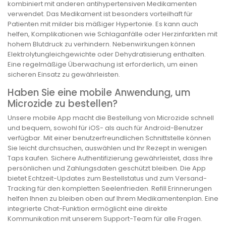
kombiniert mit anderen antihypertensiven Medikamenten
verwendet. Das Medikament ist besonders vorteilhaft für
Patienten mit milder bis mäßiger Hypertonie. Es kann auch
helfen, Komplikationen wie Schlaganfälle oder Herzinfarkten mit
hohem Blutdruck zu verhindern. Nebenwirkungen können
Elektrolytungleichgewichte oder Dehydratisierung enthalten.
Eine regelmäßige Überwachung ist erforderlich, um einen
sicheren Einsatz zu gewährleisten.
Haben Sie eine mobile Anwendung, um
Microzide zu bestellen?
Unsere mobile App macht die Bestellung von Microzide schnell
und bequem, sowohl für iOS- als auch für Android-Benutzer
verfügbar. Mit einer benutzerfreundlichen Schnittstelle können
Sie leicht durchsuchen, auswählen und Ihr Rezept in wenigen
Taps kaufen. Sichere Authentifizierung gewährleistet, dass Ihre
persönlichen und Zahlungsdaten geschützt bleiben. Die App
bietet Echtzeit-Updates zum Bestellstatus und zum Versand-
Tracking für den kompletten Seelenfrieden. Refill Erinnerungen
helfen Ihnen zu bleiben oben auf Ihrem Medikamentenplan. Eine
integrierte Chat-Funktion ermöglicht eine direkte
Kommunikation mit unserem Support-Team für alle Fragen.