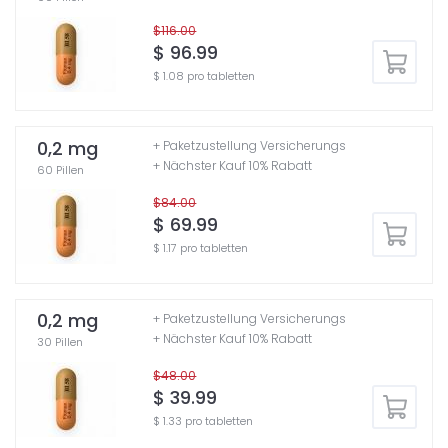
$116.00
$ 96.99
$ 1.08 pro tabletten
0,2 mg
+ Paketzustellung Versicherungs
+ Nächster Kauf 10% Rabatt
60 Pillen
$84.00
$ 69.99
$ 1.17 pro tabletten
0,2 mg
+ Paketzustellung Versicherungs
+ Nächster Kauf 10% Rabatt
30 Pillen
$48.00
$ 39.99
$ 1.33 pro tabletten