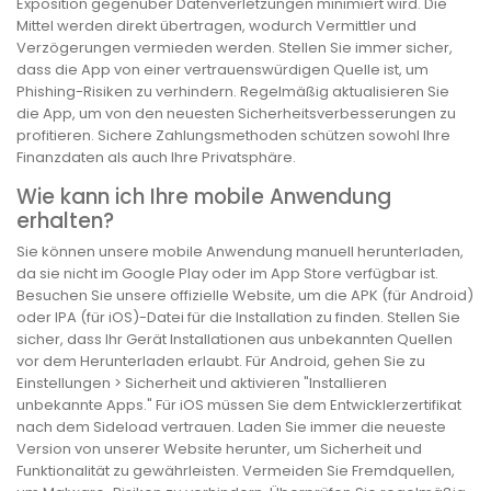
Exposition gegenüber Datenverletzungen minimiert wird. Die
Mittel werden direkt übertragen, wodurch Vermittler und
Verzögerungen vermieden werden. Stellen Sie immer sicher,
dass die App von einer vertrauenswürdigen Quelle ist, um
Phishing-Risiken zu verhindern. Regelmäßig aktualisieren Sie
die App, um von den neuesten Sicherheitsverbesserungen zu
profitieren. Sichere Zahlungsmethoden schützen sowohl Ihre
Finanzdaten als auch Ihre Privatsphäre.
Wie kann ich Ihre mobile Anwendung
erhalten?
Sie können unsere mobile Anwendung manuell herunterladen,
da sie nicht im Google Play oder im App Store verfügbar ist.
Besuchen Sie unsere offizielle Website, um die APK (für Android)
oder IPA (für iOS)-Datei für die Installation zu finden. Stellen Sie
sicher, dass Ihr Gerät Installationen aus unbekannten Quellen
vor dem Herunterladen erlaubt. Für Android, gehen Sie zu
Einstellungen > Sicherheit und aktivieren "Installieren
unbekannte Apps." Für iOS müssen Sie dem Entwicklerzertifikat
nach dem Sideload vertrauen. Laden Sie immer die neueste
Version von unserer Website herunter, um Sicherheit und
Funktionalität zu gewährleisten. Vermeiden Sie Fremdquellen,