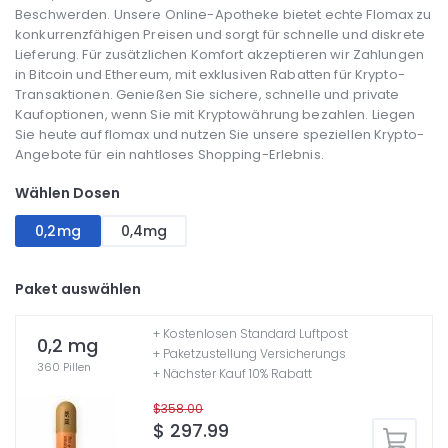
Beschwerden. Unsere Online-Apotheke bietet echte Flomax zu
konkurrenzfähigen Preisen und sorgt für schnelle und diskrete
Lieferung. Für zusätzlichen Komfort akzeptieren wir Zahlungen
in Bitcoin und Ethereum, mit exklusiven Rabatten für Krypto-
Transaktionen. Genießen Sie sichere, schnelle und private
Kaufoptionen, wenn Sie mit Kryptowährung bezahlen. Liegen
Sie heute auf flomax und nutzen Sie unsere speziellen Krypto-
Angebote für ein nahtloses Shopping-Erlebnis.
Wählen Dosen
0,2mg
0,4mg
Paket auswählen
+ Kostenlosen Standard Luftpost
0,2 mg
+ Paketzustellung Versicherungs
360 Pillen
+ Nächster Kauf 10% Rabatt
$358.00
$ 297.99