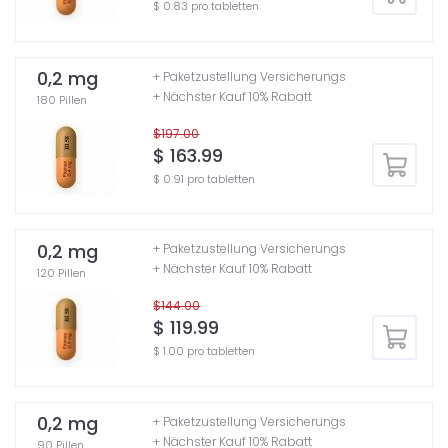
$ 0.83 pro tabletten
0,2 mg
+ Paketzustellung Versicherungs
+ Nächster Kauf 10% Rabatt
180 Pillen
$197.00
$ 163.99
$ 0.91 pro tabletten
0,2 mg
+ Paketzustellung Versicherungs
+ Nächster Kauf 10% Rabatt
120 Pillen
$144.00
$ 119.99
$ 1.00 pro tabletten
0,2 mg
+ Paketzustellung Versicherungs
+ Nächster Kauf 10% Rabatt
90 Pillen