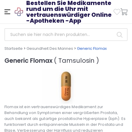
Bestellen Sie Medikamente
rund um die Uhr mit
vertrauenswürdiger Online
-Apotheken -App
Startseite
>
Gesundheit Des Mannes
>
Generic Flomax
Generic Flomax
( Tamsulosin )
Flomax ist ein vertrauenswürdiges Medikament zur
Behandlung von Symptomen einer vergrößerten Prostata,
auch bekannt als gutartige prostatische Hyperplasie (bph). Es
funktioniert durch entspannende Muskeln in der Prostata und
Blase, Verbesserung der Harnfluss und reduzieren