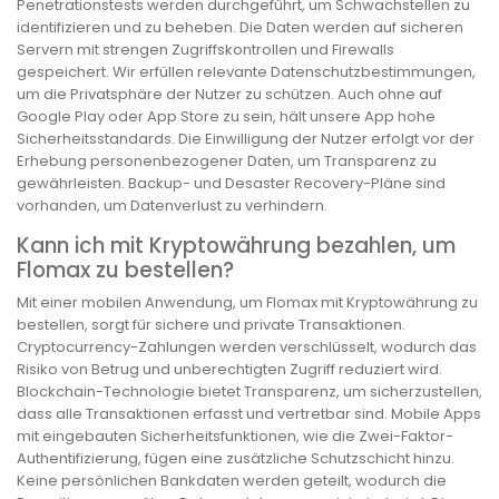
Penetrationstests werden durchgeführt, um Schwachstellen zu
identifizieren und zu beheben. Die Daten werden auf sicheren
Servern mit strengen Zugriffskontrollen und Firewalls
gespeichert. Wir erfüllen relevante Datenschutzbestimmungen,
um die Privatsphäre der Nutzer zu schützen. Auch ohne auf
Google Play oder App Store zu sein, hält unsere App hohe
Sicherheitsstandards. Die Einwilligung der Nutzer erfolgt vor der
Erhebung personenbezogener Daten, um Transparenz zu
gewährleisten. Backup- und Desaster Recovery-Pläne sind
vorhanden, um Datenverlust zu verhindern.
Kann ich mit Kryptowährung bezahlen, um
Flomax zu bestellen?
Mit einer mobilen Anwendung, um Flomax mit Kryptowährung zu
bestellen, sorgt für sichere und private Transaktionen.
Cryptocurrency-Zahlungen werden verschlüsselt, wodurch das
Risiko von Betrug und unberechtigten Zugriff reduziert wird.
Blockchain-Technologie bietet Transparenz, um sicherzustellen,
dass alle Transaktionen erfasst und vertretbar sind. Mobile Apps
mit eingebauten Sicherheitsfunktionen, wie die Zwei-Faktor-
Authentifizierung, fügen eine zusätzliche Schutzschicht hinzu.
Keine persönlichen Bankdaten werden geteilt, wodurch die