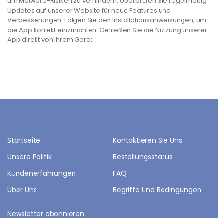
um Malware-Risiken zu verhindern. Überprüfen Sie regelmäßig
Updates auf unserer Website für neue Features und
Verbesserungen. Folgen Sie den Installationsanweisungen, um
die App korrekt einzurichten. Genießen Sie die Nutzung unserer
App direkt von Ihrem Gerät.
Startseite
Kontaktieren Sie Uns
Unsere Politik
Bestellungsstatus
Kundenerfahrungen
FAQ
Über Uns
Begriffe Und Bedingungen
Newsletter abonnieren