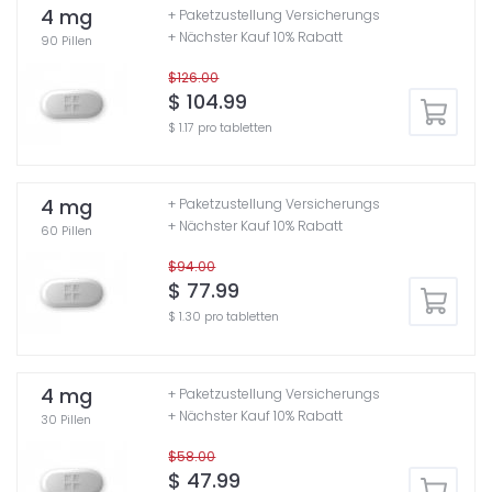
4 mg
+ Paketzustellung Versicherungs
+ Nächster Kauf 10% Rabatt
90 Pillen
$126.00
$ 104.99
$ 1.17 pro tabletten
4 mg
+ Paketzustellung Versicherungs
+ Nächster Kauf 10% Rabatt
60 Pillen
$94.00
$ 77.99
$ 1.30 pro tabletten
4 mg
+ Paketzustellung Versicherungs
+ Nächster Kauf 10% Rabatt
30 Pillen
$58.00
$ 47.99