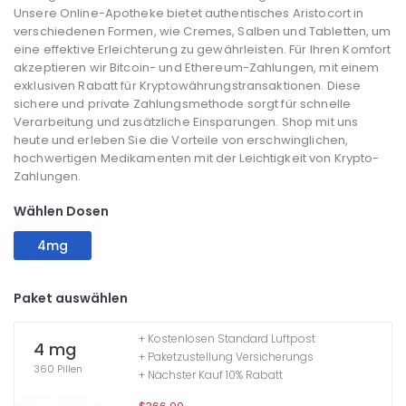
Unsere Online-Apotheke bietet authentisches Aristocort in
verschiedenen Formen, wie Cremes, Salben und Tabletten, um
eine effektive Erleichterung zu gewährleisten. Für Ihren Komfort
akzeptieren wir Bitcoin- und Ethereum-Zahlungen, mit einem
exklusiven Rabatt für Kryptowährungstransaktionen. Diese
sichere und private Zahlungsmethode sorgt für schnelle
Verarbeitung und zusätzliche Einsparungen. Shop mit uns
heute und erleben Sie die Vorteile von erschwinglichen,
hochwertigen Medikamenten mit der Leichtigkeit von Krypto-
Zahlungen.
Wählen Dosen
4mg
Paket auswählen
+ Kostenlosen Standard Luftpost
4 mg
+ Paketzustellung Versicherungs
360 Pillen
+ Nächster Kauf 10% Rabatt