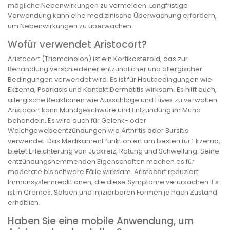
mögliche Nebenwirkungen zu vermeiden. Langfristige
Verwendung kann eine medizinische Überwachung erfordern,
um Nebenwirkungen zu überwachen.
Wofür verwendet Aristocort?
Aristocort (Triamcinolon) ist ein Kortikosteroid, das zur
Behandlung verschiedener entzündlicher und allergischer
Bedingungen verwendet wird. Es ist für Hautbedingungen wie
Ekzema, Psoriasis und Kontakt Dermatitis wirksam. Es hilft auch,
allergische Reaktionen wie Ausschläge und Hives zu verwalten.
Aristocort kann Mundgeschwüre und Entzündung im Mund
behandeln. Es wird auch für Gelenk- oder
Weichgewebeentzündungen wie Arthritis oder Bursitis
verwendet. Das Medikament funktioniert am besten für Ekzema,
bietet Erleichterung von Juckreiz, Rötung und Schwellung. Seine
entzündungshemmenden Eigenschaften machen es für
moderate bis schwere Fälle wirksam. Aristocort reduziert
Immunsystemreaktionen, die diese Symptome verursachen. Es
ist in Cremes, Salben und injizierbaren Formen je nach Zustand
erhältlich.
Haben Sie eine mobile Anwendung, um