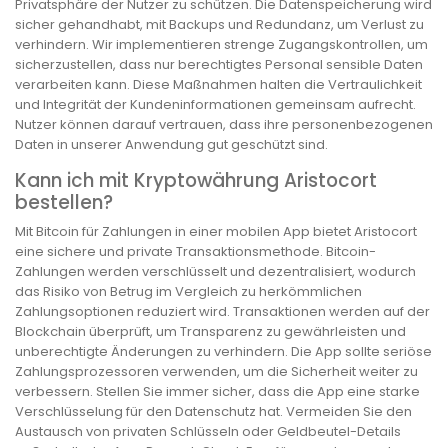
Privatsphäre der Nutzer zu schützen. Die Datenspeicherung wird
sicher gehandhabt, mit Backups und Redundanz, um Verlust zu
verhindern. Wir implementieren strenge Zugangskontrollen, um
sicherzustellen, dass nur berechtigtes Personal sensible Daten
verarbeiten kann. Diese Maßnahmen halten die Vertraulichkeit
und Integrität der Kundeninformationen gemeinsam aufrecht.
Nutzer können darauf vertrauen, dass ihre personenbezogenen
Daten in unserer Anwendung gut geschützt sind.
Kann ich mit Kryptowährung Aristocort
bestellen?
Mit Bitcoin für Zahlungen in einer mobilen App bietet Aristocort
eine sichere und private Transaktionsmethode. Bitcoin-
Zahlungen werden verschlüsselt und dezentralisiert, wodurch
das Risiko von Betrug im Vergleich zu herkömmlichen
Zahlungsoptionen reduziert wird. Transaktionen werden auf der
Blockchain überprüft, um Transparenz zu gewährleisten und
unberechtigte Änderungen zu verhindern. Die App sollte seriöse
Zahlungsprozessoren verwenden, um die Sicherheit weiter zu
verbessern. Stellen Sie immer sicher, dass die App eine starke
Verschlüsselung für den Datenschutz hat. Vermeiden Sie den
Austausch von privaten Schlüsseln oder Geldbeutel-Details