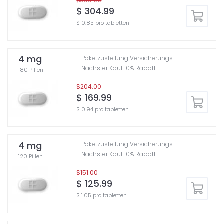
$366.00
$ 304.99
$ 0.85 pro tabletten
4 mg
+ Paketzustellung Versicherungs
+ Nächster Kauf 10% Rabatt
180 Pillen
$204.00
$ 169.99
$ 0.94 pro tabletten
4 mg
+ Paketzustellung Versicherungs
+ Nächster Kauf 10% Rabatt
120 Pillen
$151.00
$ 125.99
$ 1.05 pro tabletten