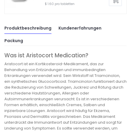
$ 1.60 pro tabletten
Produktbeschreibung
Kundenerfahrungen
Packung
Was ist Aristocort Medication?
Aristocort ist ein Kortikosteroid-Medikament, das zur
Behandlung von Entzündungen und immunbedingten
Erkrankungen verwendet wird. Sein Wirkstoff ist Triamcinolon,
ein synthetisches Glucocorticoid. Triamcinolon funktioniert durch
die Reduzierung von Schwellungen, Juckreiz und Rötung durch
verschiedene Hautstörungen, Allergien oder
Autoimmunerkrankungen verursacht. Es ist in verschiedenen
Formen erhältlich, einschließlich Cremes, Salben und
injizierbare Lösungen. Aristocort wird häufig für Ekzema,
Psoriasis und Dermatitis vorgeschrieben. Das Medikament
unterdrückt die Immunantwort auf Entzündungen und sorgt für
Linderung von Symptomen. Es sollte verwendet werden, um