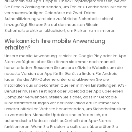
außerhalb der App. Doppel-Check Empfängeradressen, bevor
Sie Bitcoin Zahlungen senden, um Fehler zu verhindern. Mit einer
vertrauenswürdigen Geldbörse mit Zwei-Faktor-
Authentifizierung wird eine zusätzliche Sicherheitsschicht
hinzugefügt. Bleiben Sie auf den neuesten Bitcoin
Sicherheitspraktiken aktualisiert, um Risiken zu minimieren.
Wie kann ich Ihre mobile Anwendung
erhalten?
Unsere mobile Anwendung ist nicht im Google Play oder im App
Store verfügbar, aber Sie können sie immer noch manuell
herunterladen. Besuchen Sie unsere offizielle Website, um die
neueste Version der App für Ihr Gerät zu finden. Für Android
laden Sie die APK-Datei herunter und aktivieren Sie die
Installation aus unbekannten Quellen in Ihren Einstellungen. iOS-
Benutzer müssen TestFlight oder Sideload der App über einen
Computer verwenden. Stellen Sie sicher, dass Ihr Gerät die
Mindestanforderungen vor der Installation erfüllt. Immer von
unserer offiziellen Website herunterladen, um Sicherheitsrisiken
zu vermeiden. Manuelle Updates sind erforderlich, da
automatische Updates nicht außerhalb der App-Stores
funktionieren. Wenn Sie Probleme auftreten, überprüfen Sie