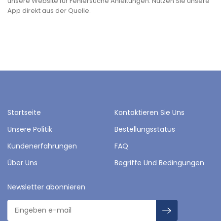
unsere Website für Fehlersuche Anleitungen. Nutzen Sie unsere
App direkt aus der Quelle.
Startseite
Kontaktieren Sie Uns
Unsere Politik
Bestellungsstatus
Kundenerfahrungen
FAQ
Über Uns
Begriffe Und Bedingungen
Newsletter abonnieren