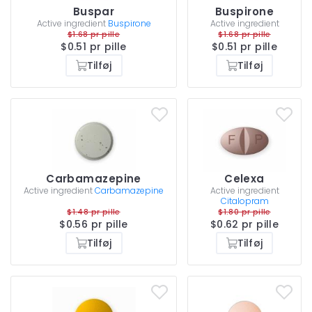
Buspar
Buspirone
Active ingredient
Buspirone
Active ingredient
$1.68 pr pille
$1.68 pr pille
$0.51 pr pille
$0.51 pr pille
Tilføj
Tilføj
Carbamazepine
Celexa
Active ingredient
Carbamazepine
Active ingredient
Citalopram
$1.48 pr pille
$1.80 pr pille
$0.56 pr pille
$0.62 pr pille
Tilføj
Tilføj