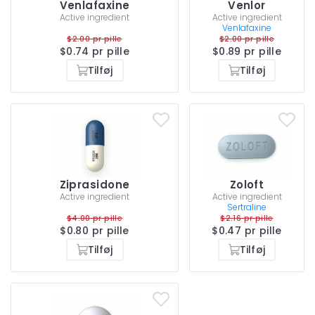
Venlafaxine
Venlor
Active ingredient
Active ingredient
Venlafaxine
$2.00 pr pille
$2.00 pr pille
$0.74 pr pille
$0.89 pr pille
Tilføj
Tilføj
Ziprasidone
Zoloft
Active ingredient
Active ingredient
Sertraline
$4.00 pr pille
$2.16 pr pille
$0.80 pr pille
$0.47 pr pille
Tilføj
Tilføj