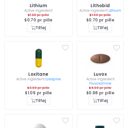
Lithium
Lithobid
Active ingredient
Active ingredient
Lithium
$1.60 pr pille
$1.60 pr pille
$0.70 pr pille
$0.70 pr pille
Tilføj
Tilføj
Loxitane
Luvox
Active ingredient
Loxapine
Active ingredient
Fluvoxamine
$3.00 pr pille
$4.00 pr pille
$1.09 pr pille
$0.98 pr pille
Tilføj
Tilføj