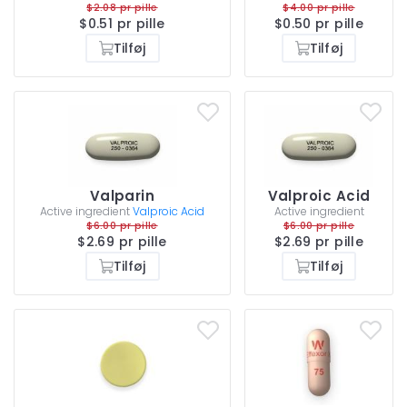
$2.08 pr pille
$4.00 pr pille
$0.51 pr pille
$0.50 pr pille
Tilføj
Tilføj
Valparin
Valproic Acid
Active ingredient
Valproic Acid
Active ingredient
$6.00 pr pille
$6.00 pr pille
$2.69 pr pille
$2.69 pr pille
Tilføj
Tilføj