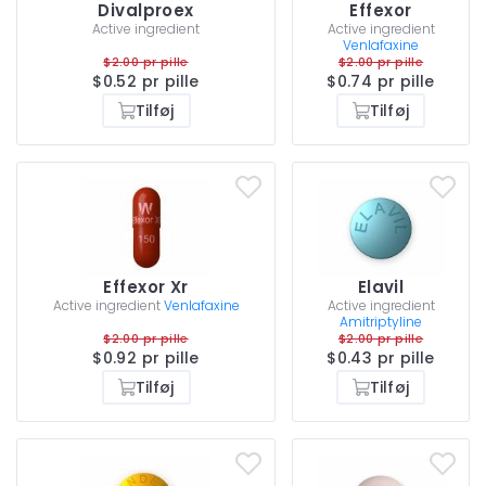
Divalproex
Effexor
Active ingredient
Active ingredient
Venlafaxine
$2.00 pr pille
$2.00 pr pille
$0.52 pr pille
$0.74 pr pille
Tilføj
Tilføj
Effexor Xr
Elavil
Active ingredient
Venlafaxine
Active ingredient
Amitriptyline
$2.00 pr pille
$2.00 pr pille
$0.92 pr pille
$0.43 pr pille
Tilføj
Tilføj