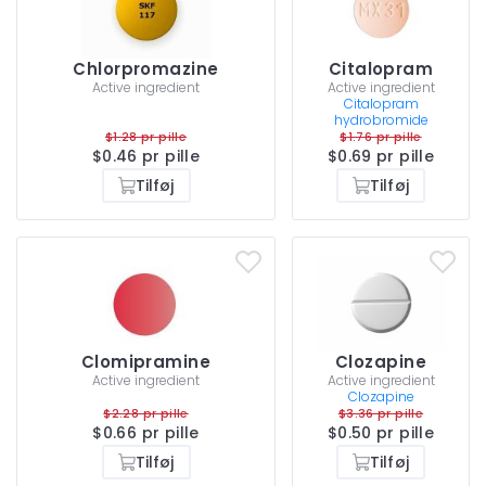
Chlorpromazine
Citalopram
Active ingredient
Active ingredient
Citalopram
hydrobromide
$1.28 pr pille
$1.76 pr pille
$0.46 pr pille
$0.69 pr pille
Tilføj
Tilføj
Clomipramine
Clozapine
Active ingredient
Active ingredient
Clozapine
$2.28 pr pille
$3.36 pr pille
$0.66 pr pille
$0.50 pr pille
Tilføj
Tilføj