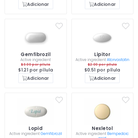
Adicionar
Adicionar
Gemfibrozil
Lipitor
Active ingredient
Active ingredient
Atorvastatin
$3.00 por pílula
$2.00 por pílula
$1.21 por pílula
$0.51 por pílula
Adicionar
Adicionar
Lopid
Nexletol
Active ingredient
Gemfibrozil
Active ingredient
Bempedoic