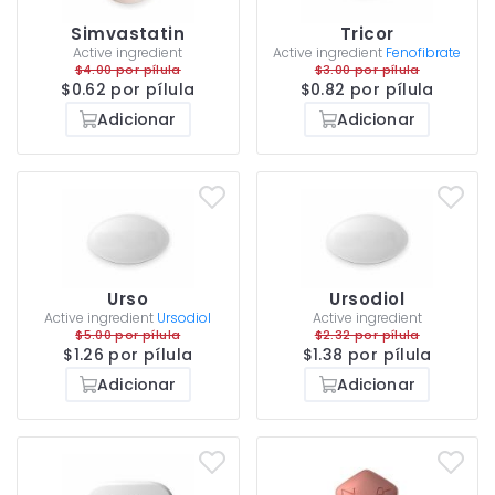
Simvastatin
Tricor
Active ingredient
Active ingredient
Fenofibrate
$4.00 por pílula
$3.00 por pílula
$0.62 por pílula
$0.82 por pílula
Adicionar
Adicionar
Urso
Ursodiol
Active ingredient
Ursodiol
Active ingredient
$5.00 por pílula
$2.32 por pílula
$1.26 por pílula
$1.38 por pílula
Adicionar
Adicionar