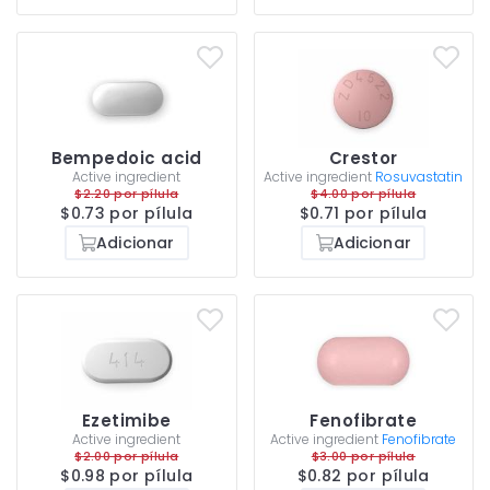
Bempedoic acid
Crestor
Active ingredient
Active ingredient
Rosuvastatin
$2.20 por pílula
$4.00 por pílula
$0.73 por pílula
$0.71 por pílula
Adicionar
Adicionar
Ezetimibe
Fenofibrate
Active ingredient
Active ingredient
Fenofibrate
$2.00 por pílula
$3.00 por pílula
$0.98 por pílula
$0.82 por pílula