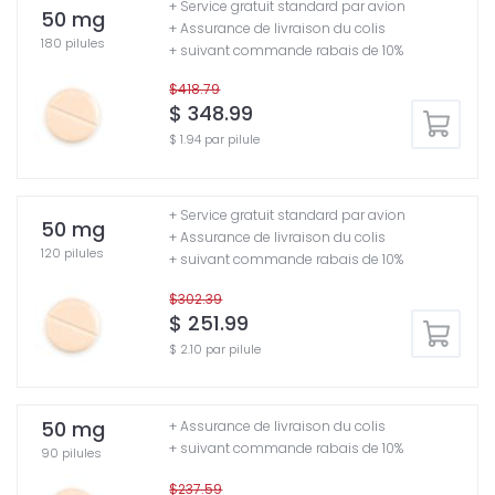
+ Service gratuit standard par avion
50 mg
+ Assurance de livraison du colis
180 pilules
+ suivant commande rabais de 10%
$418.79
$ 348.99
$ 1.94 par pilule
+ Service gratuit standard par avion
50 mg
+ Assurance de livraison du colis
120 pilules
+ suivant commande rabais de 10%
$302.39
$ 251.99
$ 2.10 par pilule
50 mg
+ Assurance de livraison du colis
+ suivant commande rabais de 10%
90 pilules
$237.59