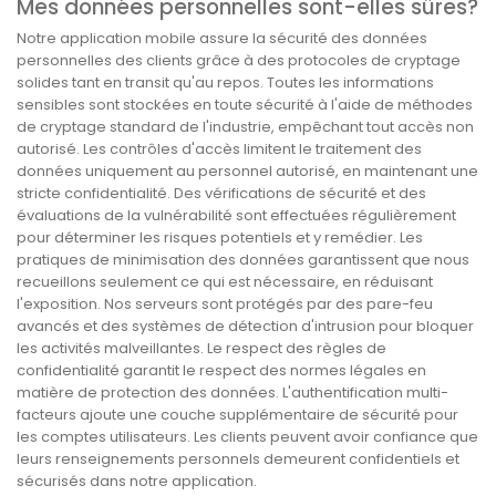
Mes données personnelles sont-elles sûres?
Notre application mobile assure la sécurité des données
personnelles des clients grâce à des protocoles de cryptage
solides tant en transit qu'au repos. Toutes les informations
sensibles sont stockées en toute sécurité à l'aide de méthodes
de cryptage standard de l'industrie, empêchant tout accès non
autorisé. Les contrôles d'accès limitent le traitement des
données uniquement au personnel autorisé, en maintenant une
stricte confidentialité. Des vérifications de sécurité et des
évaluations de la vulnérabilité sont effectuées régulièrement
pour déterminer les risques potentiels et y remédier. Les
pratiques de minimisation des données garantissent que nous
recueillons seulement ce qui est nécessaire, en réduisant
l'exposition. Nos serveurs sont protégés par des pare-feu
avancés et des systèmes de détection d'intrusion pour bloquer
les activités malveillantes. Le respect des règles de
confidentialité garantit le respect des normes légales en
matière de protection des données. L'authentification multi-
facteurs ajoute une couche supplémentaire de sécurité pour
les comptes utilisateurs. Les clients peuvent avoir confiance que
leurs renseignements personnels demeurent confidentiels et
sécurisés dans notre application.