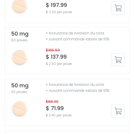
$ 197.99
$ 2.20 par pilule
50 mg
+ Assurance de livraison du colis
+ suivant commande rabais de 10%
60 pilules
$165.59
$ 137.99
$ 2.30 par pilule
50 mg
+ Assurance de livraison du colis
+ suivant commande rabais de 10%
30 pilules
$86.39
$ 71.99
$ 2.40 par pilule