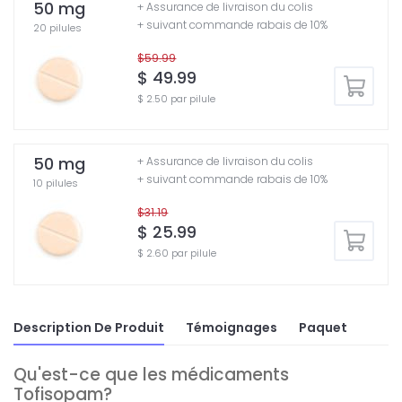
50 mg
+ Assurance de livraison du colis
+ suivant commande rabais de 10%
20 pilules
$59.99
$ 49.99
$ 2.50 par pilule
50 mg
+ Assurance de livraison du colis
+ suivant commande rabais de 10%
10 pilules
$31.19
$ 25.99
$ 2.60 par pilule
Description De Produit
Témoignages
Paquet
Qu'est-ce que les médicaments
Tofisopam?