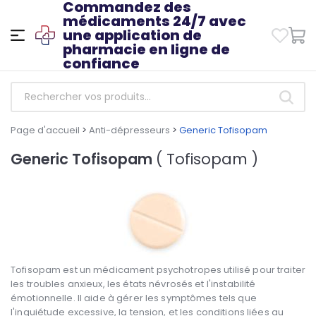
Commandez des
médicaments 24/7 avec
une application de
pharmacie en ligne de
confiance
Page d'accueil
>
Anti-dépresseurs
>
Generic Tofisopam
Generic Tofisopam
( Tofisopam )
Tofisopam est un médicament psychotropes utilisé pour traiter
les troubles anxieux, les états névrosés et l'instabilité
émotionnelle. Il aide à gérer les symptômes tels que
l'inquiétude excessive, la tension, et les conditions liées au