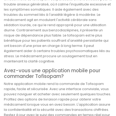
trouble anxieux généralisé, où il calme l'inquiétude excessive et
les symptômes somatiques. Il aide également avec des
troubles du sommeil liés à l'anxiété légère à modérée. Le
médicament agit en modulant l'activité cérébrale sans
sédation lourde, ce qui le rend approprié pour une utilisation
diurne. Contrairement aux benzodiazépines, il présente un
risque de dépendance plus faible. Le tofisopam est le plus
bénéfique pour les patients souffrant d'anxiété persistante qui
ont besoin d'une prise en charge à long terme. Il peut
également aider à certains troubles psychosomatiques liés au
stress. Le médicament procure un soulagement tout en
maintenant la clarté cognitive.
Avez-vous une application mobile pour
commander Tofisopam?
Notre application mobile rend la commande de Tofisopam
rapide, facile et sécurisée. Avec une interface conviviale, vous
pouvez naviguer et acheter avec seulement quelques touches.
Profitez des options de livraison rapide pour obtenir votre
médicament lorsque vous en avez besoin. L'application assure
la confidentialité et la sécurité avec des transactions chiffrées.
Restez à jour avec le suivi des commandes en temps réel pour