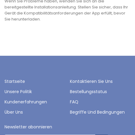
Wenn Sie Probleme haben, wenden Sie sich an die
bereitgestellte Installationsanleitung. Stellen Sie sicher, dass Ihr
Gerät die Kompatibilitätsanforderungen der App erfüllt, bevor
Sie herunterladen.
Startseite
Kontaktieren Sie Uns
Unsere Politik
Bestellungsstatus
Kundenerfahrungen
FAQ
Über Uns
Begriffe Und Bedingungen
Newsletter abonnieren