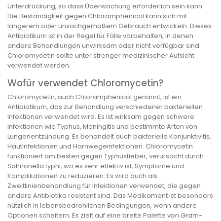
Unterdrückung, so dass Überwachung erforderlich sein kann.
Die Beständigkeit gegen Chloramphenicol kann sich mit
längerem oder unsachgemäßem Gebrauch entwickeln. Dieses
Antibiotikum ist in der Regel für Fälle vorbehalten, in denen
andere Behandlungen unwirksam oder nicht verfügbar sind.
Chloromycetin sollte unter strenger medizinischer Aufsicht
verwendet werden.
Wofür verwendet Chloromycetin?
Chloromycetin, auch Chloramphenicol genannt, ist ein
Antibiotikum, das zur Behandlung verschiedener bakteriellen
Infektionen verwendet wird. Es ist wirksam gegen schwere
Infektionen wie Typhus, Meningitis und bestimmte Arten von
Lungenentzündung. Es behandelt auch bakterielle Konjunktivitis,
Hautinfektionen und Harnwegeinfektionen. Chloromycetin
funktioniert am besten gegen Typhusfieber, verursacht durch
Salmonella typhi, wo es sehr effektiv ist, Symptome und
Komplikationen zu reduzieren. Es wird auch als
Zweitlinienbehandlung für Infektionen verwendet, die gegen
andere Antibiotika resistent sind. Das Medikament ist besonders
nützlich in lebensbedrohlichen Bedingungen, wenn andere
Optionen scheitern. Es zielt auf eine breite Palette von Gram-