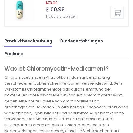
$73.00
$ 60.99
$ 2.03 pro tabletten
Produktbeschreibung
Kundenerfahrungen
Packung
Was ist Chloromycetin-Medikament?
Chloromycetin ist ein Antibiotikum, das zur Behandlung
verschiedener bakterischer Infektionen verwendet wird. Sein
Wirkstoff ist Chloramphenicol, das durch Hemmung der
bakteriellen Proteinsynthese funktioniert. Chloromycetin wirkt
gegen eine breite Palette von grampositiven und
gramnegativen Bakterien. Es wird häufig für schwere Infektionen
wie Meningitis, Typhusfieber und bestimmte Augeninfektionen
verwendet. Das Medikament ist in oralen, topischen und
injizierbaren Formen erhältlich. Chloramphenicol kann
Nebenwirkungen verursachen, einschließlich Knochenmark