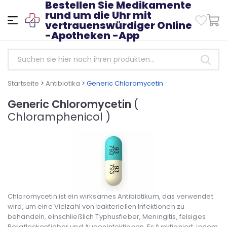
Bestellen Sie Medikamente
rund um die Uhr mit
vertrauenswürdiger Online
-Apotheken -App
Startseite
>
Antibiotika
>
Generic Chloromycetin
Generic Chloromycetin
(
Chloramphenicol )
Chloromycetin ist ein wirksames Antibiotikum, das verwendet
wird, um eine Vielzahl von bakteriellen Infektionen zu
behandeln, einschließlich Typhusfieber, Meningitis, felsiges
Bergfleckenfieber und Augeninfektionen. Es funktioniert, indem