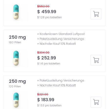
$552.00
$ 459.99
$ 1.28 pro tabletten
+ Kostenlosen Standard Luftpost
250 mg
+ Paketzustellung Versicherungs
180 Pillen
+ Nächster Kauf 10% Rabatt
$304.00
$ 252.99
$ 1.41 pro tabletten
250 mg
+ Paketzustellung Versicherungs
+ Nächster Kauf 10% Rabatt
120 Pillen
$221.00
$ 183.99
$ 1.53 pro tabletten