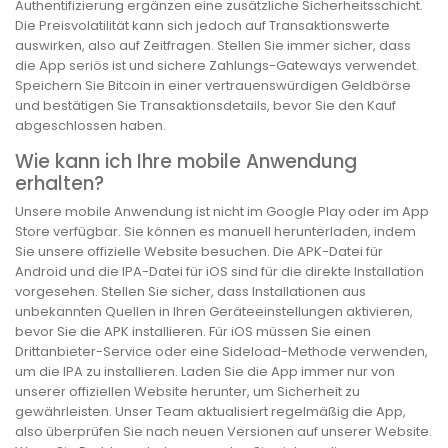
Authentifizierung ergänzen eine zusätzliche Sicherheitsschicht.
Die Preisvolatilität kann sich jedoch auf Transaktionswerte
auswirken, also auf Zeitfragen. Stellen Sie immer sicher, dass
die App seriös ist und sichere Zahlungs-Gateways verwendet.
Speichern Sie Bitcoin in einer vertrauenswürdigen Geldbörse
und bestätigen Sie Transaktionsdetails, bevor Sie den Kauf
abgeschlossen haben.
Wie kann ich Ihre mobile Anwendung
erhalten?
Unsere mobile Anwendung ist nicht im Google Play oder im App
Store verfügbar. Sie können es manuell herunterladen, indem
Sie unsere offizielle Website besuchen. Die APK-Datei für
Android und die IPA-Datei für iOS sind für die direkte Installation
vorgesehen. Stellen Sie sicher, dass Installationen aus
unbekannten Quellen in Ihren Geräteeinstellungen aktivieren,
bevor Sie die APK installieren. Für iOS müssen Sie einen
Drittanbieter-Service oder eine Sideload-Methode verwenden,
um die IPA zu installieren. Laden Sie die App immer nur von
unserer offiziellen Website herunter, um Sicherheit zu
gewährleisten. Unser Team aktualisiert regelmäßig die App,
also überprüfen Sie nach neuen Versionen auf unserer Website.