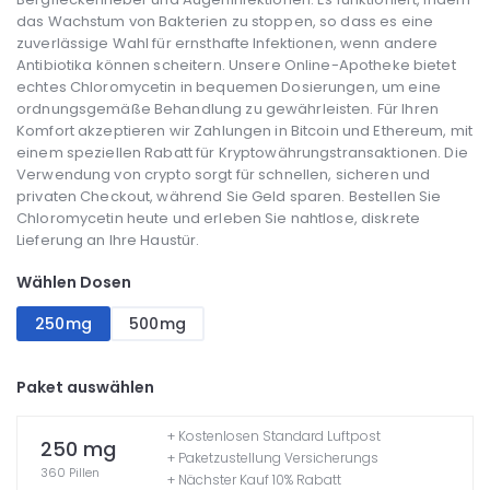
das Wachstum von Bakterien zu stoppen, so dass es eine
zuverlässige Wahl für ernsthafte Infektionen, wenn andere
Antibiotika können scheitern. Unsere Online-Apotheke bietet
echtes Chloromycetin in bequemen Dosierungen, um eine
ordnungsgemäße Behandlung zu gewährleisten. Für Ihren
Komfort akzeptieren wir Zahlungen in Bitcoin und Ethereum, mit
einem speziellen Rabatt für Kryptowährungstransaktionen. Die
Verwendung von crypto sorgt für schnellen, sicheren und
privaten Checkout, während Sie Geld sparen. Bestellen Sie
Chloromycetin heute und erleben Sie nahtlose, diskrete
Lieferung an Ihre Haustür.
Wählen Dosen
250mg
500mg
Paket auswählen
+ Kostenlosen Standard Luftpost
250 mg
+ Paketzustellung Versicherungs
360 Pillen
+ Nächster Kauf 10% Rabatt