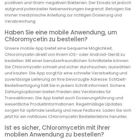
positiven und Gram-negativen Bakterien. Der Einsatz ist jedoch
aufgrund potenzieller Nebenwirkungen begrenzt. Befolgen Sie
immer medizinische Anleitung zur richtigen Dosierung und
Verabreichung.
Haben Sie eine mobile Anwendung, um
Chloromycetin zu bestellen?
Unsere mobile App bietet eine bequeme Möglichkeit,
Chloromycetin direkt von Ihrem iOS- oder Android-Gerät zu
bestellen. Mit einer benutzerfreundlichen Schnittstelle können
Sie Chloromycetin schnell und sicher durchsuchen, auswählen
und kaufen. Die App sorgt für eine schnelle Verarbeitung und
zuverlässige Lieferung an Ihre bevorzugte Adresse. Echtzeit-
Bestellverfolgung hält Sie in jedem Schritt informiert. Sichere
Zahlungsoptionen bieten Frieden des Verstandes für
Transaktionen. Die App bietet auch Dosierungsführung und
wesentliche Produktinformationen. Regelmäßige Updates
sorgen für optimale Leistung und neue Features. Laden Sie sich
jetzt für ein nahtloses Chloromycetin Bestellerlebnis herunter.
Ist es sicher, Chloromycetin mit Ihrer
mobilen Anwendung zu bestellen?