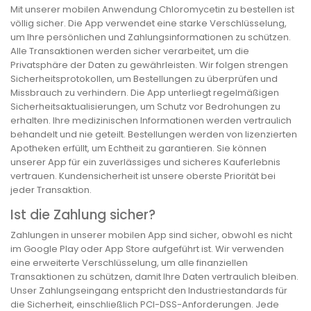
Mit unserer mobilen Anwendung Chloromycetin zu bestellen ist
völlig sicher. Die App verwendet eine starke Verschlüsselung,
um Ihre persönlichen und Zahlungsinformationen zu schützen.
Alle Transaktionen werden sicher verarbeitet, um die
Privatsphäre der Daten zu gewährleisten. Wir folgen strengen
Sicherheitsprotokollen, um Bestellungen zu überprüfen und
Missbrauch zu verhindern. Die App unterliegt regelmäßigen
Sicherheitsaktualisierungen, um Schutz vor Bedrohungen zu
erhalten. Ihre medizinischen Informationen werden vertraulich
behandelt und nie geteilt. Bestellungen werden von lizenzierten
Apotheken erfüllt, um Echtheit zu garantieren. Sie können
unserer App für ein zuverlässiges und sicheres Kauferlebnis
vertrauen. Kundensicherheit ist unsere oberste Priorität bei
jeder Transaktion.
Ist die Zahlung sicher?
Zahlungen in unserer mobilen App sind sicher, obwohl es nicht
im Google Play oder App Store aufgeführt ist. Wir verwenden
eine erweiterte Verschlüsselung, um alle finanziellen
Transaktionen zu schützen, damit Ihre Daten vertraulich bleiben.
Unser Zahlungseingang entspricht den Industriestandards für
die Sicherheit, einschließlich PCI-DSS-Anforderungen. Jede